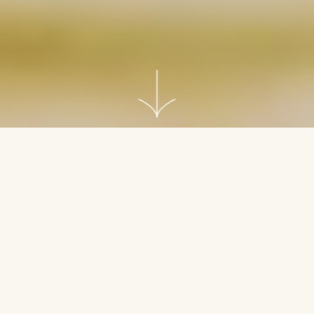
Immobilien mit
Altbaucharme kaufen,
verkaufen und gestalten.