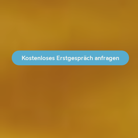
Kostenloses Erstgespräch anfragen